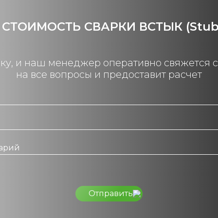
 СТОИМОСТЬ СВАРКИ ВСТЫК (Stub 
вку, и наш менеджер оперативно свяжется с 
на все вопросы и предоставит расчет
Отправить