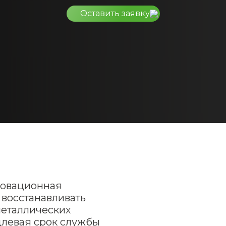
Оставить заявку
нновационная
 восстанавливать
металлических
длевая срок службы