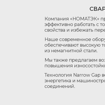
СВАР
Компания «НОМАТЭК» пре
эффективно работать с т
свойства и избежать пере
Наше современное обор
обеспечивают высокую то
из немагнитной стали.
Мы также предлагаем в
повышения износостойко
Технология Narrow Gap в
энергетика и машиностро
соединений.