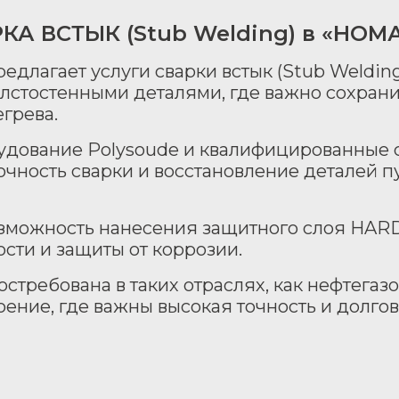
КА ВСТЫК (Stub Welding) в «НОМ
длагает услуги сварки встык (Stub Weldin
олстостенными деталями, где важно сохран
грева.
удование Polysoude и квалифицированные 
чность сварки и восстановление деталей п
озможность нанесения защитного слоя HA
сти и защиты от коррозии.
остребована в таких отраслях, как нефтега
ение, где важны высокая точность и долго