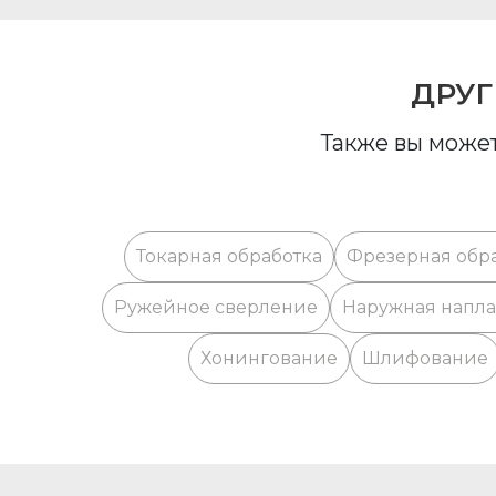
ДРУГ
Также вы может
Токарная обработка
Фрезерная обр
Ружейное сверление
Наружная напла
Хонингование
Шлифование