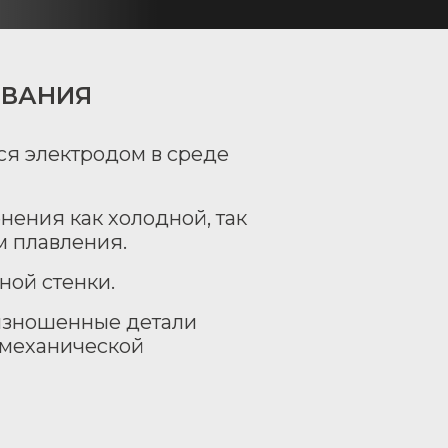
ОВАНИЯ
ся электродом в среде
ения как холодной, так
м плавления.
ной стенки.
 изношенные детали
 механической