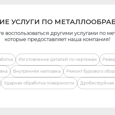
ИЕ УСЛУГИ ПО МЕТАЛЛООБРА
е воспользоваться другими услугами по м
которые предоставляет наша компания!
аботка
Изготовление деталей по чертежам
Реве
вка
Внутренняя наплавка
Ремонт бурового обо
Ударная обработка поверхности
Дробеструйная 