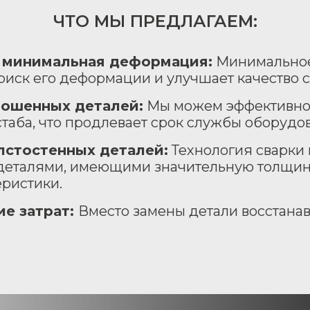
ЧТО МЫ ПРЕДЛАГАЕМ:
и минимальная деформация:
Минимальное
риск его деформации и улучшает качество 
ношенных деталей:
Мы можем эффективно 
таба, что продлевает срок службы оборудо
лстостенных деталей:
Технология сварки 
 деталями, имеющими значительную толщину
ристики.
е затрат:
Вместо замены детали восстанав