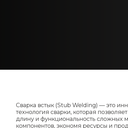
Сварка встык (Stub Welding) — это и
технология сварки, которая позволяет
длину и функциональность сложных 
компонентов, экономя ресурсы и про