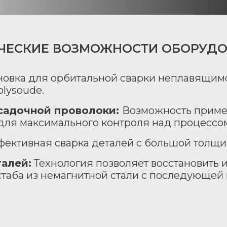
ЧЕСКИЕ ВОЗМОЖНОСТИ ОБОРУД
новка для орбитальной сварки неплавящим
olysoude.
садочной проволоки:
Возможность примен
для максимального контроля над процессо
ективная сварка деталей с большой толщи
алей:
Технология позволяет восстановить
стаба из немагнитной стали с последующей