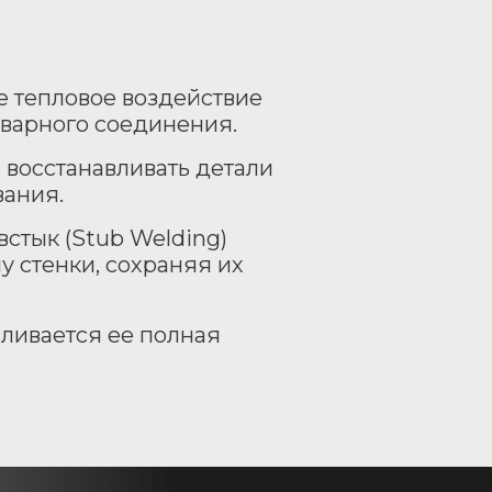
 тепловое воздействие
сварного соединения.
восстанавливать детали
вания.
встык (Stub Welding)
 стенки, сохраняя их
ливается ее полная