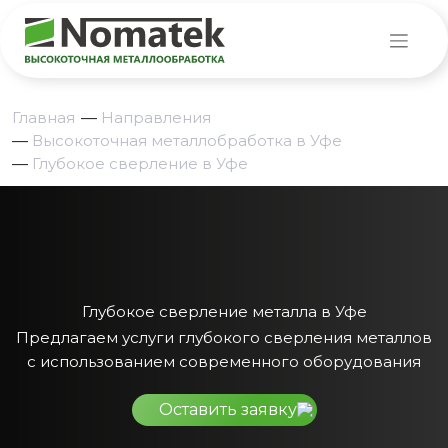
Главная
—
Направления
—
Высокоточная металлобработка в Уфе
—
Глубокое сверление в Уфе
Глубокое сверление металла в Уфе
Предлагаем услуги глубокого сверления металлов
с использованием современного оборудования
Оставить заявку