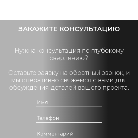
ЗАКАЖИТЕ КОНСУЛЬТАЦИЮ
Нужна консультация по глубокому
сверлению?
Оставьте заявку на обратный звонок, и
мы оперативно свяжемся с вами для
обсуждения деталей вашего проекта.