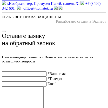
г.Ноябрьск, тер. Промузел Пелей, панель XI
+7 (3496)
342-601
office@nomatek.ru
© 2025 ВСЕ ПРАВА ЗАЩИЩЕНЫ️
Разработано студии в Эксперт
Оставьте заявку
на обратный звонок
Наш менеджер свяжется с Вами и оперативно ответит на
оставшиеся вопросы
*Ваше имя
*Телефон
Email