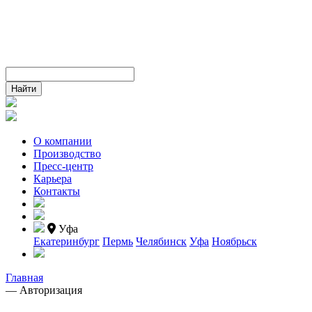
О компании
Производство
Пресс-центр
Карьера
Контакты
Уфа
Екатеринбург
Пермь
Челябинск
Уфа
Ноябрьск
Главная
—
Авторизация