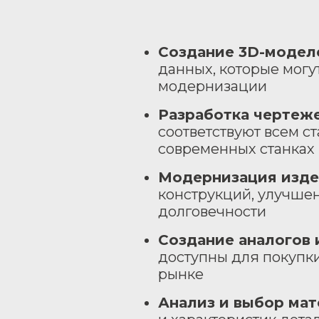
Создание 3D-модел
данных, которые могу
модернизации
Разработка чертеж
соответствуют всем с
современных станках
Модернизация изд
конструкций, улучше
долговечности
Создание аналогов 
доступны для покупк
рынке
Анализ и выбор ма