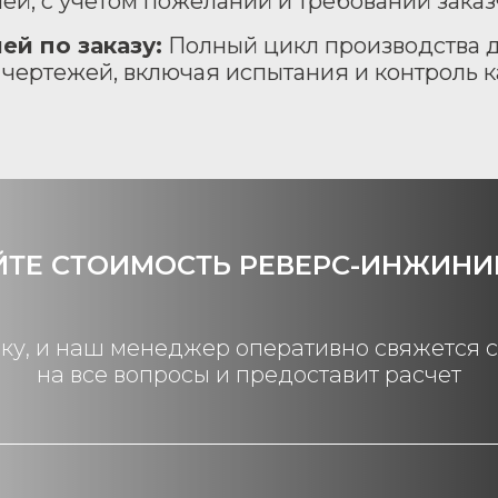
лей, с учетом пожеланий и требований зака
ей по заказу:
Полный цикл производства д
чертежей, включая испытания и контроль к
ЙТЕ СТОИМОСТЬ РЕВЕРС-ИНЖИНИ
вку, и наш менеджер оперативно свяжется с 
на все вопросы и предоставит расчет