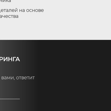
зчика
еталей на основе
ачества
РИНГА
вами, ответит