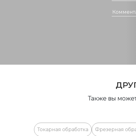
ДРУ
Также вы может
Токарная обработка
Фрезерная обр