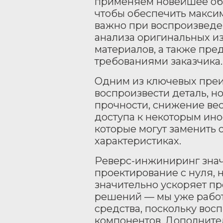
применяем новейшее об
чтобы обеспечить максим
важно при воспроизведе
анализа оригинальных и
материалов, а также пре
требованиями заказчика.
Одним из ключевых преи
воспроизвести деталь, н
прочности, снижение ве
доступа к некоторым ин
которые могут заменить 
характеристиках.
Реверс-инжиниринг значи
проектирование с нуля, 
значительно ускоряет пр
решений — мы уже работа
средства, поскольку вос
компонентов. Дополнител