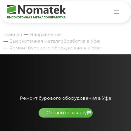
Главная
—
Направления
—
Высокоточная металлобработка в Уфе
—
Ремонт бурового оборудования в Уфе
Ремонт бурового оборудования в Уфе
Оставить заявку