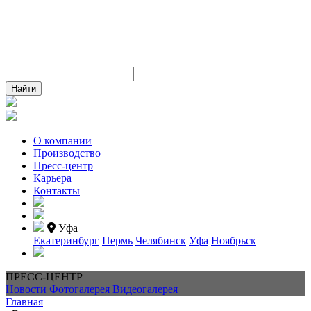
О компании
Производство
Пресс-центр
Карьера
Контакты
Уфа
Екатеринбург
Пермь
Челябинск
Уфа
Ноябрьск
ПРЕСС-ЦЕНТР
Новости
Фотогалерея
Видеогалерея
Главная