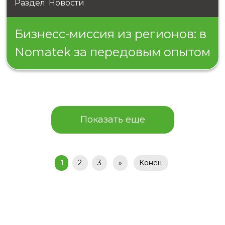
Раздел: Новости
Бизнесс-миссия из регионов: в
Nomatek за передовым опытом
Показать еще
1
2
3
»
Конец