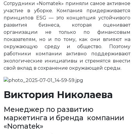
Сотрудники «Nomatek» приняли самое активное
участие в уборке. Компания придерживается
принципов ESG — это концепция устойчивого
развития бизнеса, которая оценивает
организации не только по финансовым
показателям, но и по тому, как они влияют на
окружающую среду и общество. Поэтому
работники компании активно поддерживают
экологические инициативы и стремятся внести
свой вклад в сохранение окружающей среды.
Виктория Николаева
Менеджер по развитию
маркетинга и бренда компании
«Nomatek»