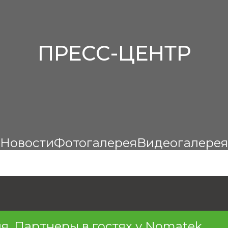
ПРЕСС-ЦЕНТР
Новости
Фотогалерея
Видеогалерея
я. Партнеры в гостях у Nomatek