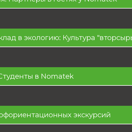
лад в экологию: Культура "вторсыр
 Студенты в Nomatek
рофориентационных экскурсий